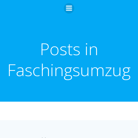
Zum
Inhalt
springen
Posts in
Faschingsumzug