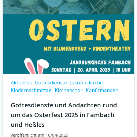
Aktuelles
Gottesdienste
Jakobuskirche
Kindernachmittag
Kirchenchor
Konfirmanden
Gottesdienste und Andachten rund
um das Osterfest 2025 in Fambach
und Heßles
veröffentlicht am
10/04/2025