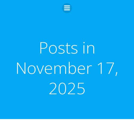
Zum
Inhalt
springen
Posts in
November 17,
2025