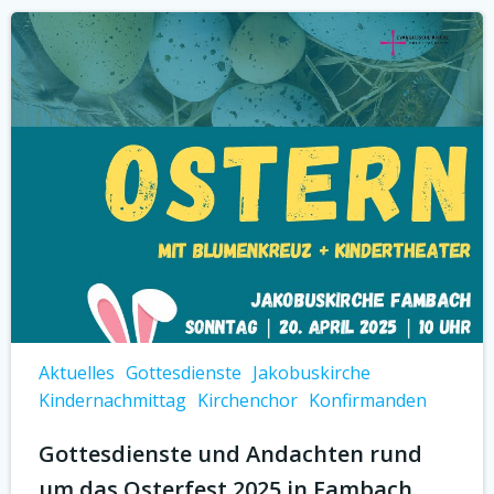
Aktuelles
Gottesdienste
Jakobuskirche
Kindernachmittag
Kirchenchor
Konfirmanden
Gottesdienste und Andachten rund
um das Osterfest 2025 in Fambach