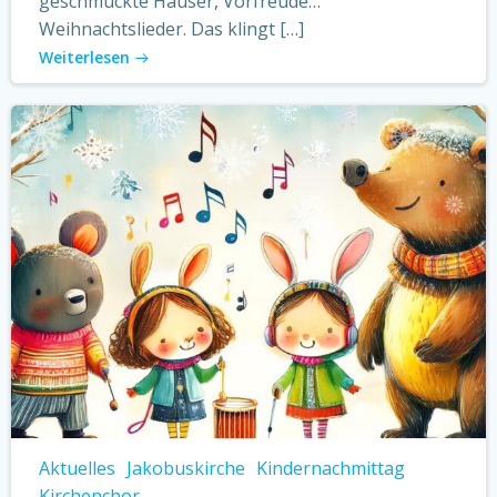
geschmückte Häuser, Vorfreude…
Weihnachtslieder. Das klingt […]
Weiterlesen
Aktuelles
Jakobuskirche
Kindernachmittag
Kirchenchor