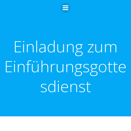
Zum
Inhalt
springen
Einladung zum
Einführungsgotte
sdienst