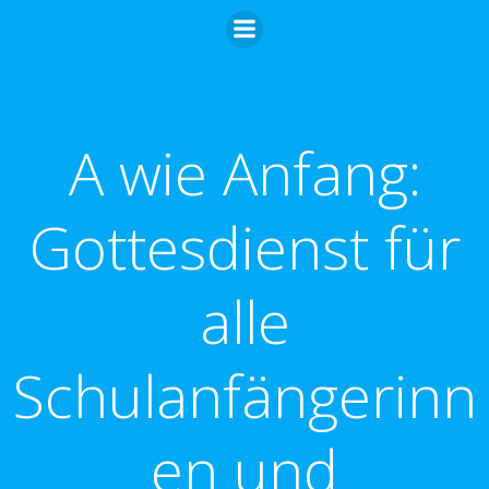
Zum
Inhalt
springen
A wie Anfang:
Gottesdienst für
alle
Schulanfängerinn
en und