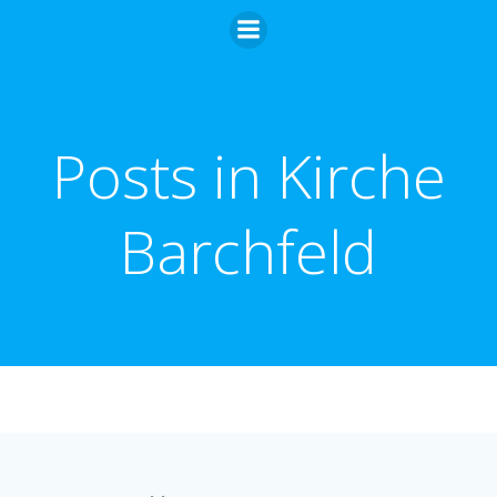
Zum
Inhalt
springen
Posts in Kirche
Barchfeld