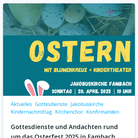
Aktuelles
Gottesdienste
Jakobuskirche
Kindernachmittag
Kirchenchor
Konfirmanden
Gottesdienste und Andachten rund
um das Osterfest 2025 in Fambach