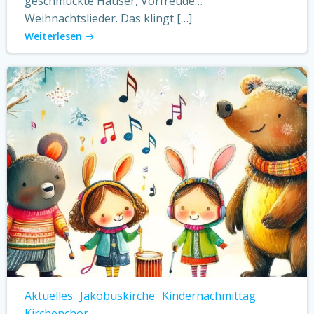
geschmückte Häuser, Vorfreude…
Weihnachtslieder. Das klingt […]
Weiterlesen
Aktuelles
Jakobuskirche
Kindernachmittag
Kirchenchor