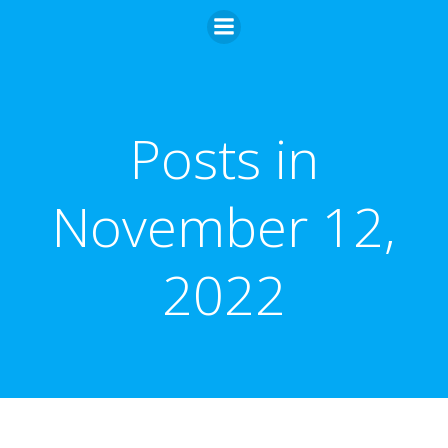
Zum
Inhalt
springen
Posts in
November 12,
2022