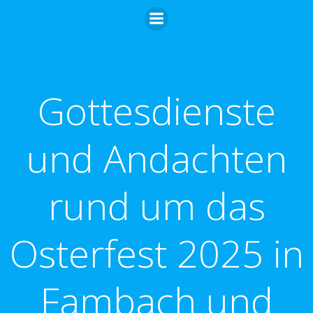
Zum
Inhalt
springen
Gottesdienste
und Andachten
rund um das
Osterfest 2025 in
Fambach und