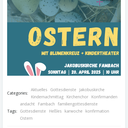
Aktuelles
Gottesdienste
Jakobuskirche
Categories:
Kindernachmittag
Kirchenchor
Konfirmanden
andacht
Fambach
familiengottesdienste
Tags:
Gottesdienste
Heßles
karwoche
konfirmation
Ostern