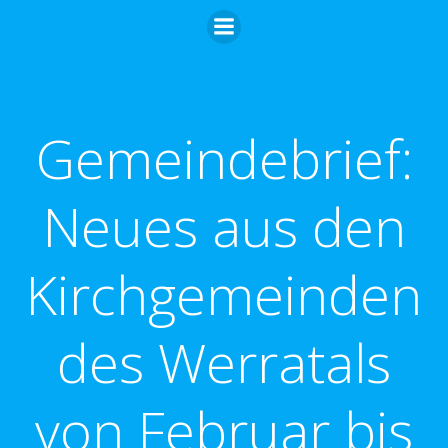
Zum
Inhalt
springen
Gemeindebrief:
Neues aus den
Kirchgemeinden
des Werratals
von Februar bis