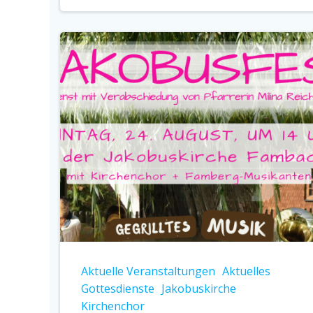
Aktuelle Veranstaltungen
Aktuelles
Gottesdienste
Jakobuskirche
Kirchenchor