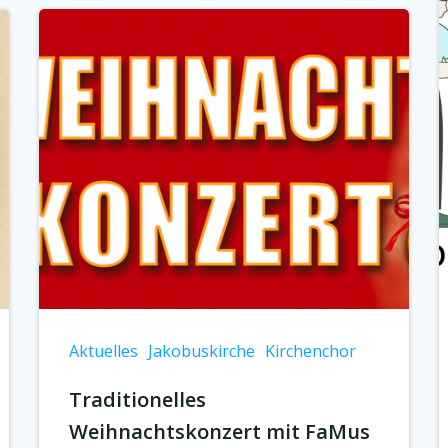
Aktuelles
Jakobuskirche
Kirchenchor
Traditionelles
Weihnachtskonzert mit FaMus