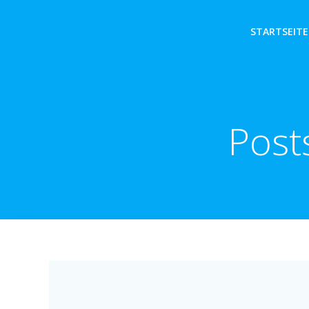
Zum
Inhalt
STARTSEITE
springen
Post