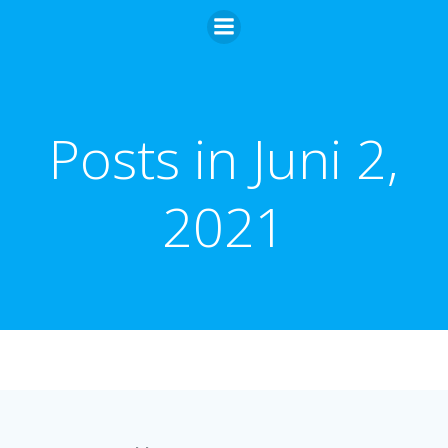
Zum
Inhalt
springen
Posts in Juni 2,
2021