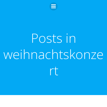
Zum
Inhalt
springen
Posts in
weihnachtskonze
rt