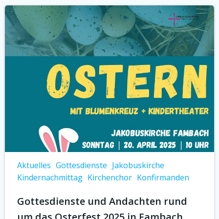
Aktuelles
Gottesdienste
Jakobuskirche
Kindernachmittag
Kirchenchor
Konfirmanden
Gottesdienste und Andachten rund
um das Osterfest 2025 in Fambach