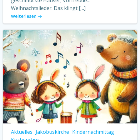
geschmückte Häuser, Vorfreude…
Weihnachtslieder. Das klingt […]
Weiterlesen
Aktuelles
Jakobuskirche
Kindernachmittag
Kirchenchor