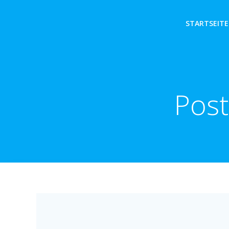
Zum
Inhalt
STARTSEITE
springen
Post