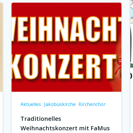
Aktuelles
Jakobuskirche
Kirchenchor
Traditionelles
Weihnachtskonzert mit FaMus