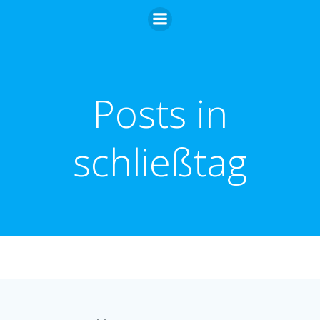
Zum
Inhalt
springen
Posts in
schließtag