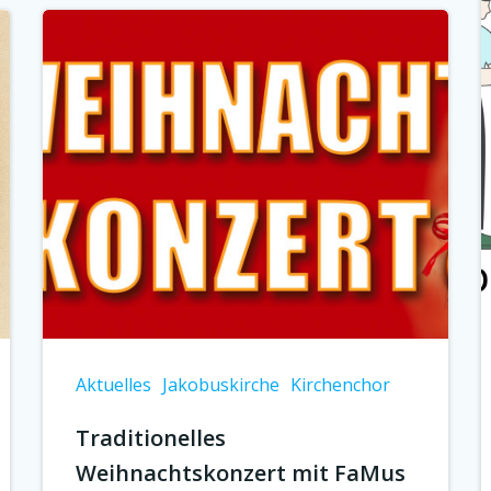
Aktuelles
Jakobuskirche
Kirchenchor
Traditionelles
Weihnachtskonzert mit FaMus