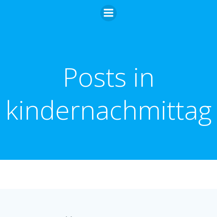
Zum
Inhalt
springen
Posts in
kindernachmittag