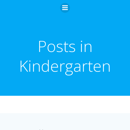
Zum
Inhalt
springen
Posts in
Kindergarten