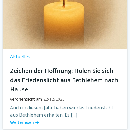
Aktuelles
Zeichen der Hoffnung: Holen Sie sich
das Friedenslicht aus Bethlehem nach
Hause
veröffentlicht am
22/12/2025
Auch in diesem Jahr haben wir das Friedenslicht
aus Bethlehem erhalten. Es […]
Weiterlesen