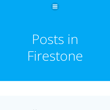
Zum
Inhalt
springen
Posts in
Firestone