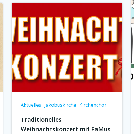
Aktuelles
Jakobuskirche
Kirchenchor
Traditionelles
Weihnachtskonzert mit FaMus