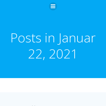
Zum
Inhalt
springen
Posts in Januar
22, 2021