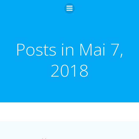
Zum
Inhalt
springen
Posts in Mai 7,
2018