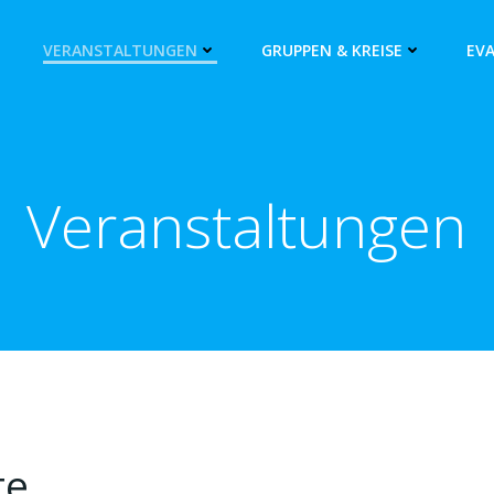
VERANSTALTUNGEN
GRUPPEN & KREISE
EV
Veranstaltungen
te