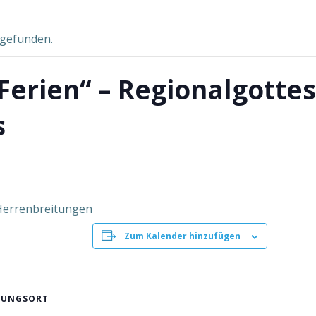
tgefunden.
Ferien“ – Regionalgotte
s
 Herrenbreitungen
Zum Kalender hinzufügen
TUNGSORT