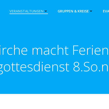
VERANSTALTUNGEN
GRUPPEN & KREISE
EV
irche macht Ferien
ottesdienst 8.So.n.