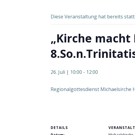
Diese Veranstaltung hat bereits stat
„Kirche macht 
8.So.n.Trinitati
26. Juli | 10:00
-
12:00
Regionalgottesdienst Michaelsirche
DETAILS
VERANSTAL
Datum:
Michaelskirche