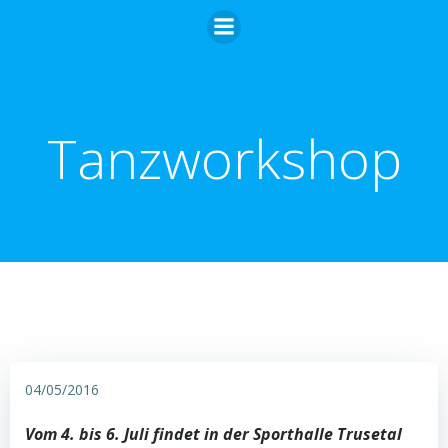
Zum
Inhalt
springen
Tanzworkshop
04/05/2016
Vom 4. bis 6. Juli findet in der Sporthalle Trusetal