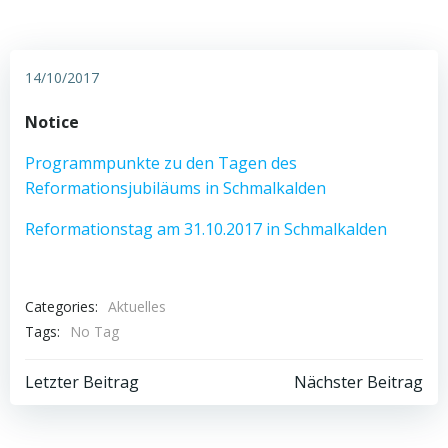
14/10/2017
Notice
Programmpunkte zu den Tagen des
Reformationsjubiläums in Schmalkalden
Reformationstag am 31.10.2017 in Schmalkalden
Categories:
Aktuelles
Tags:
No Tag
Post
Post
Letzter Beitrag
Nächster Beitrag
navigation
navigation