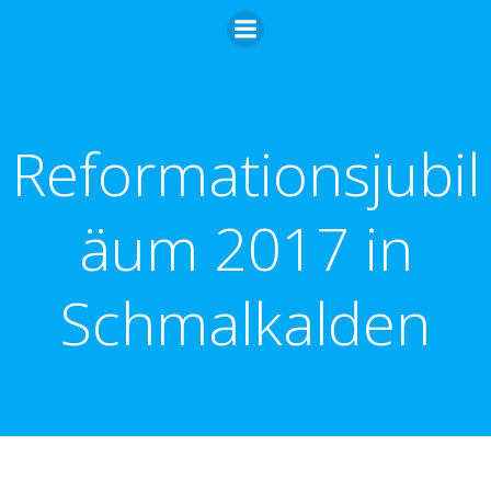
Zum
Inhalt
springen
Reformationsjubil
äum 2017 in
Schmalkalden